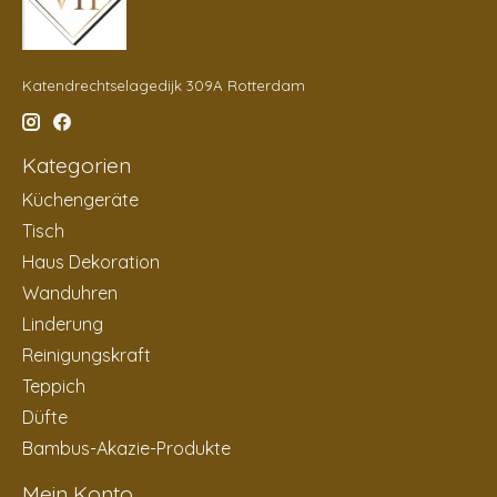
Katendrechtselagedijk 309A Rotterdam
Kategorien
Küchengeräte
Tisch
Haus Dekoration
Wanduhren
Linderung
Reinigungskraft
Teppich
Düfte
Bambus-Akazie-Produkte
Mein Konto