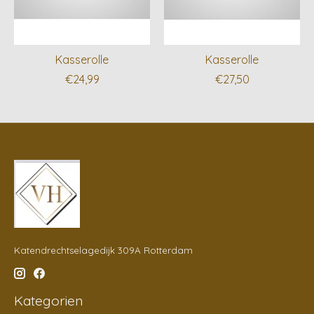
Kasserolle
Kasserolle
€24,99
€27,50
Katendrechtselagedijk 309A Rotterdam
Kategorien