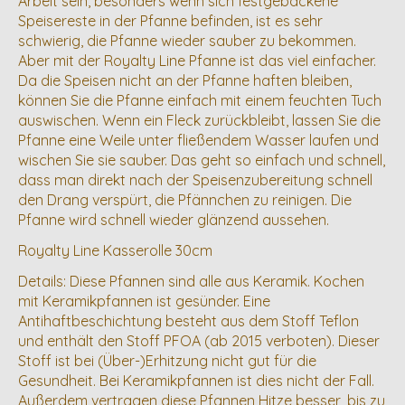
Arbeit sein, besonders wenn sich festgebackene
Speisereste in der Pfanne befinden, ist es sehr
schwierig, die Pfanne wieder sauber zu bekommen.
Aber mit der Royalty Line Pfanne ist das viel einfacher.
Da die Speisen nicht an der Pfanne haften bleiben,
können Sie die Pfanne einfach mit einem feuchten Tuch
auswischen. Wenn ein Fleck zurückbleibt, lassen Sie die
Pfanne eine Weile unter fließendem Wasser laufen und
wischen Sie sie sauber. Das geht so einfach und schnell,
dass man direkt nach der Speisenzubereitung schnell
den Drang verspürt, die Pfännchen zu reinigen. Die
Pfanne wird schnell wieder glänzend aussehen.
Royalty Line Kasserolle 30cm
Details: Diese Pfannen sind alle aus Keramik. Kochen
mit Keramikpfannen ist gesünder. Eine
Antihaftbeschichtung besteht aus dem Stoff Teflon
und enthält den Stoff PFOA (ab 2015 verboten). Dieser
Stoff ist bei (Über-)Erhitzung nicht gut für die
Gesundheit. Bei Keramikpfannen ist dies nicht der Fall.
Außerdem vertragen diese Pfannen Hitze besser, bis zu