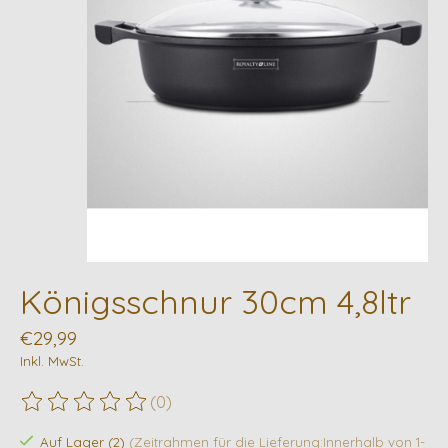
Königsschnur 30cm 4,8ltr
€29,99
Inkl. MwSt.
(0)
Die Bewertung dieses Produkts ist
0
von 5
Auf Lager (2)
(Zeitrahmen für die Lieferung:Innerhalb von 1-