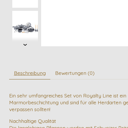
Beschreibung
Bewertungen (0)
Ein sehr umfangreiches Set von Royalty Line ist ei
Marmorbeschichtung und sind für alle Herdarten gee
verpassen sollten!
Nachhaltige Qualität
Die langlebigen Pfannen werden mit Schweizer Präz