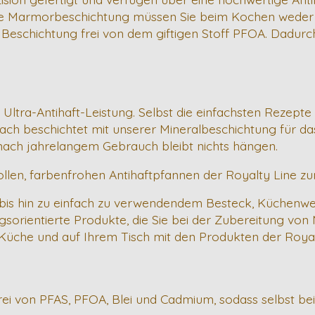
te Marmorbeschichtung müssen Sie beim Kochen weder B
e Beschichtung frei von dem giftigen Stoff PFOA. Dadur
 Ultra-Antihaft-Leistung. Selbst die einfachsten Rezepte
h beschichtet mit unserer Mineralbeschichtung für das 
nach jahrelangem Gebrauch bleibt nichts hängen.
ollen, farbenfrohen Antihaftpfannen der Royalty Line zu
bis hin zu einfach zu verwendendem Besteck, Küchenwe
sorientierte Produkte, die Sie bei der Zubereitung von
hrer Küche und auf Ihrem Tisch mit den Produkten der R
rei von PFAS, PFOA, Blei und Cadmium, sodass selbst bei