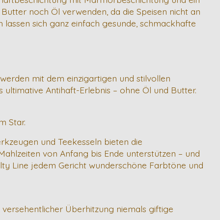
utter noch Öl verwenden, da die Speisen nicht an
ch lassen sich ganz einfach gesunde, schmackhafte
 werden mit dem einzigartigen und stilvollen
ultimative Antihaft-Erlebnis – ohne Öl und Butter.
m Star.
rkzeugen und Teekesseln bieten die
 Mahlzeiten von Anfang bis Ende unterstützen – und
oyalty Line jedem Gericht wunderschöne Farbtöne und
 versehentlicher Überhitzung niemals giftige