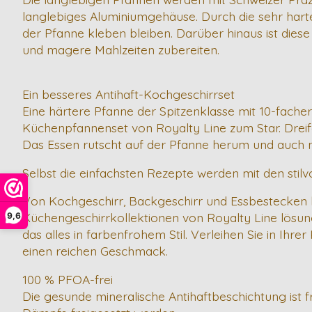
langlebiges Aluminiumgehäuse. Durch die sehr har
der Pfanne kleben bleiben. Darüber hinaus ist dies
und magere Mahlzeiten zubereiten.
Ein besseres Antihaft-Kochgeschirrset
Eine härtere Pfanne der Spitzenklasse mit 10-facher
Küchenpfannenset von Royalty Line zum Star. Dreifac
Das Essen rutscht auf der Pfanne herum und auch 
Selbst die einfachsten Rezepte werden mit den stilv
Von Kochgeschirr, Backgeschirr und Essbestecken 
Küchengeschirrkollektionen von Royalty Line lösung
9,6
das alles in farbenfrohem Stil. Verleihen Sie in I
einen reichen Geschmack.
100 % PFOA-frei
Die gesunde mineralische Antihaftbeschichtung ist f