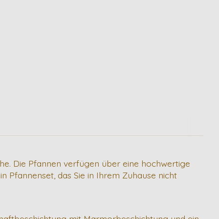
üche. Die Pfannen verfügen über eine hochwertige
n Pfannenset, das Sie in Ihrem Zuhause nicht
tihaftbeschichtung mit Marmorbeschichtung und ein