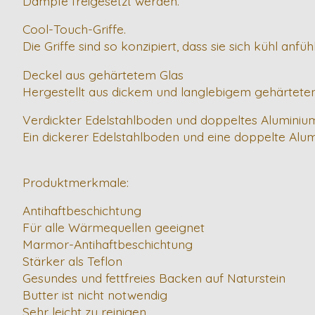
Dämpfe freigesetzt werden.
Cool-Touch-Griffe.
Die Griffe sind so konzipiert, dass sie sich kühl anf
Deckel aus gehärtetem Glas
Hergestellt aus dickem und langlebigem gehärtetem 
Verdickter Edelstahlboden und doppeltes Aluminiu
Ein dickerer Edelstahlboden und eine doppelte Al
Produktmerkmale:
Antihaftbeschichtung
Für alle Wärmequellen geeignet
Marmor-Antihaftbeschichtung
Stärker als Teflon
Gesundes und fettfreies Backen auf Naturstein
Butter ist nicht notwendig
Sehr leicht zu reinigen