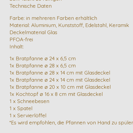
Technische Daten
Farbe: in mehreren Farben erhältlich
Material: Aluminium, Kunststoff, Edelstahl, Keramik
Deckelmaterial Glas
PFOA-frei
Inhalt:
1x Bratpfanne ø 24 x 6,5 cm
1x Bratpfanne ø 28 x 6,5 cm
1x Bratpfanne ø 28 x 14 cm mit Glasdeckel
1x Bratpfanne ø 24 x 14 cm mit Glasdeckel
1x Bratpfanne ø 20 x 10 cm mit Glasdeckel
1x Kochtopf ø 16 x 8 cm mit Glasdeckel
1 x Schneebesen
1 x Spatel
1 x Servierlöffel
*Es wird empfohlen, die Pfannen von Hand zu spüle