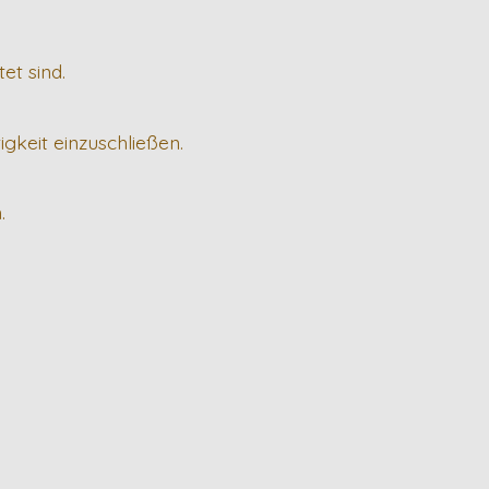
et sind.
gkeit einzuschließen.
.