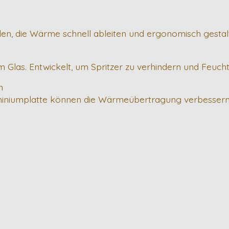
ühlen, die Wärme schnell ableiten und ergonomisch gestalt
Glas. Entwickelt, um Spritzer zu verhindern und Feuchti
m
uminiumplatte können die Wärmeübertragung verbessern