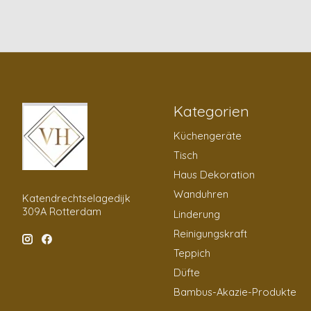
Kategorien
Küchengeräte
Tisch
Haus Dekoration
Wanduhren
Katendrechtselagedijk
309A Rotterdam
Linderung
Reinigungskraft
Teppich
Düfte
Bambus-Akazie-Produkte