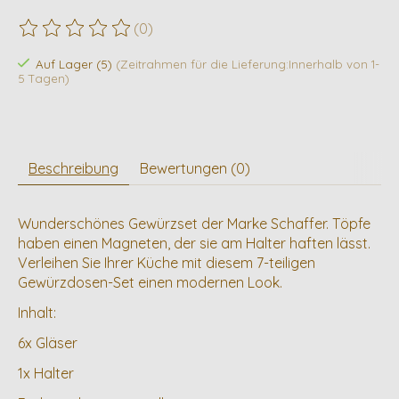
(0)
Die Bewertung dieses Produkts ist
0
von 5
Auf Lager (5)
(Zeitrahmen für die Lieferung:Innerhalb von 1-
5 Tagen)
Beschreibung
Bewertungen (0)
Wunderschönes Gewürzset der Marke Schaffer. Töpfe
haben einen Magneten, der sie am Halter haften lässt.
Verleihen Sie Ihrer Küche mit diesem 7-teiligen
Gewürzdosen-Set einen modernen Look.
Inhalt:
6x Gläser
1x Halter