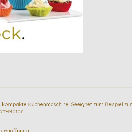
d kompakte Küchenmaschine. Geeignet zum Beispiel zum
att-Motor
tatenöffnung.