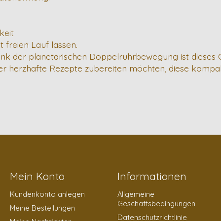
keit
 freien Lauf lassen.
nk der planetarischen Doppelrührbewegung ist dieses Ge
er herzhafte Rezepte zubereiten möchten, diese kompa
Mein Konto
Informationen
Kundenkonto anlegen
Allgemeine
Geschäftsbedingungen
Meine Bestellungen
Datenschutzrichtlinie