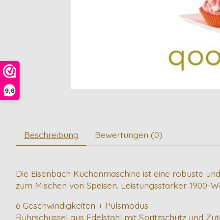
9,6
Beschreibung
Bewertungen (0)
Die Eisenbach Küchenmaschine ist eine robuste un
zum Mischen von Speisen. Leistungsstarker 1900-W
6 Geschwindigkeiten + Pulsmodus
Rührschüssel aus Edelstahl mit Spritzschutz und Zu