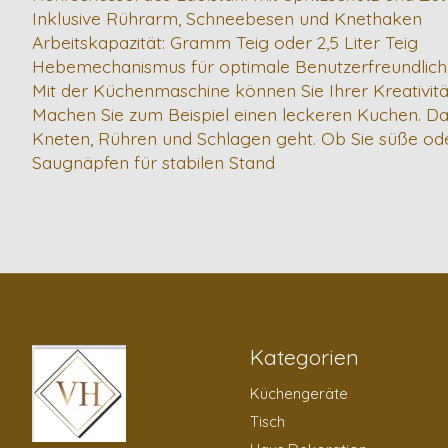
Inklusive Rührarm, Schneebesen und Knethaken
Arbeitskapazität: Gramm Teig oder 2,5 Liter Teig
Hebemechanismus für optimale Benutzerfreundlich
Mit der Küchenmaschine können Sie Ihrer Kreativität
Machen Sie zum Beispiel einen leckeren Kuchen. Da
Kneten, Rühren und Schlagen geht. Ob Sie süße od
Saugnäpfen für stabilen Stand
Kategorien
Küchengeräte
Tisch