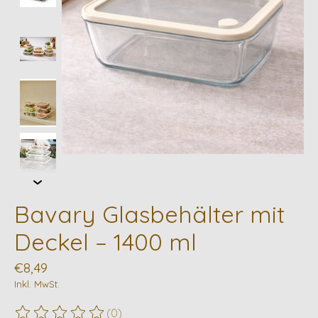
Bavary Glasbehälter mit
Deckel – 1400 ml
€8,49
Inkl. MwSt.
(0)