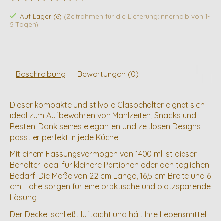
Die Bewertung dieses Produkts ist
0
von 5
Auf Lager (6)
(Zeitrahmen für die Lieferung:Innerhalb von 1-
5 Tagen)
Beschreibung
Bewertungen (0)
Dieser kompakte und stilvolle Glasbehälter eignet sich
ideal zum Aufbewahren von Mahlzeiten, Snacks und
Resten. Dank seines eleganten und zeitlosen Designs
passt er perfekt in jede Küche.
Mit einem Fassungsvermögen von 1400 ml ist dieser
Behälter ideal für kleinere Portionen oder den täglichen
Bedarf. Die Maße von 22 cm Länge, 16,5 cm Breite und 6
cm Höhe sorgen für eine praktische und platzsparende
Lösung.
Der Deckel schließt luftdicht und hält Ihre Lebensmittel