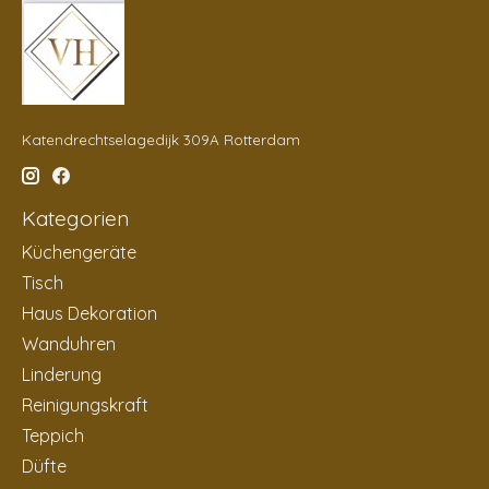
Katendrechtselagedijk 309A Rotterdam
Kategorien
Küchengeräte
Tisch
Haus Dekoration
Wanduhren
Linderung
Reinigungskraft
Teppich
Düfte