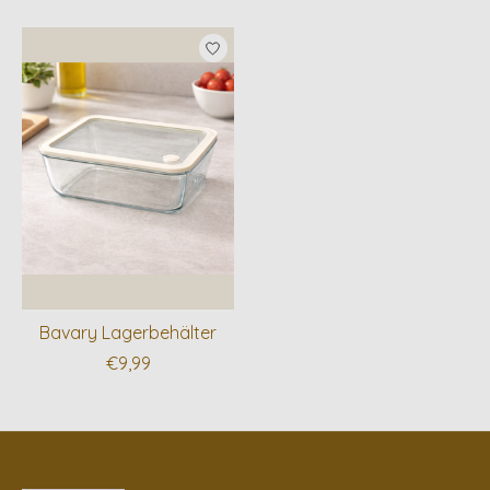
Produkt-Karussell-Artikel
Bavary Lagerbehälter
€9,99