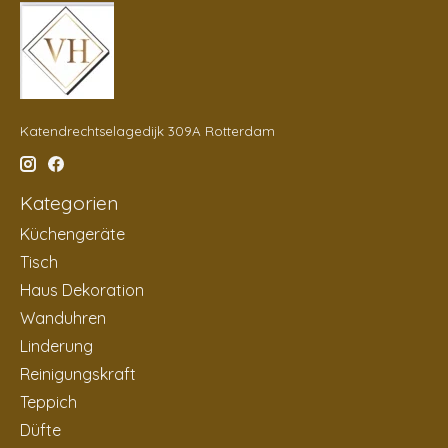
Katendrechtselagedijk 309A Rotterdam
Kategorien
Küchengeräte
Tisch
Haus Dekoration
Wanduhren
Linderung
Reinigungskraft
Teppich
Düfte