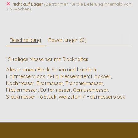
Nicht auf Lager
(Zeitrahmen für die Lieferung:Innerhalb von
2-3 Wochen)
Beschreibung
Bewertungen (0)
15-teiliges Messerset mit Blockhalter.
Alles in einem Block. Schön und handlich.
Holzmesserblock 15-tlg. Messerarten: Hackbeil,
Kochmesser, Brotmesser, Tranchiermesser,
Filetiermesser, Cuttermesser, Gemüsemesser,
Steakmesser - 6 Stück, Wetzstahl / Holzmesserblock