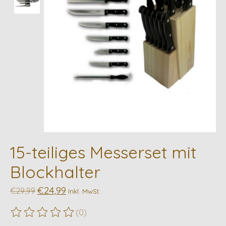
15-teiliges Messerset mit
Blockhalter
€24,99
€29,99
Inkl. MwSt.
(0)
Die Bewertung dieses Produkts ist
0
von 5