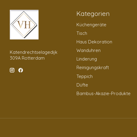
Kategorien
Küchengeräte
Tisch
Haus Dekoration
Wanduhren
Katendrechtselagedijk
309A Rotterdam
Linderung
Reinigungskraft
Teppich
Düfte
Bambus-Akazie-Produkte