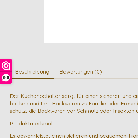
Beschreibung
Bewertungen (0)
9,6
Der Kuchenbehälter sorgt für einen sicheren und e
backen und Ihre Backwaren zu Familie oder Freunden
schützt die Backwaren vor Schmutz oder Insekten un
Produktmerkmale:
Es gewährleistet einen sicheren und bequemen Tr