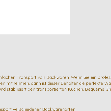
infachen Transport von Backwaren. Wenn Sie ein profess
 mitnehmen, dann ist dieser Behälter die perfekte Wahl
d stabilisiert den transportierten Kuchen. Bequeme Grif
ansport verschiedener Backwarenarten