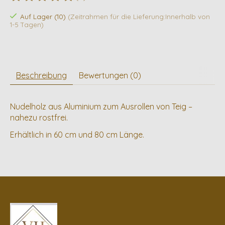
Die Bewertung dieses Produkts ist
0
von 5
Auf Lager (10)
(Zeitrahmen für die Lieferung:Innerhalb von
1-5 Tagen)
Beschreibung
Bewertungen (0)
Nudelholz aus Aluminium zum Ausrollen von Teig –
nahezu rostfrei.
Erhältlich in 60 cm und 80 cm Länge.