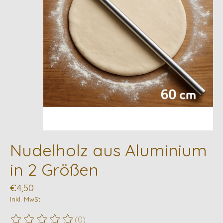
Nudelholz aus Aluminium
in 2 Größen
€4,50
Inkl. MwSt.
(0)