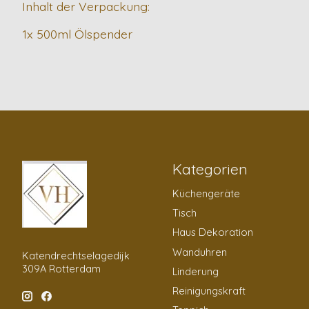
Inhalt der Verpackung:
1x 500ml Ölspender
Kategorien
Küchengeräte
Tisch
Haus Dekoration
Wanduhren
Katendrechtselagedijk
309A Rotterdam
Linderung
Reinigungskraft