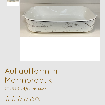
Auflaufform in
Marmoroptik
€24,99
€29,99
Inkl. MwSt.
(0)
Die Bewertung dieses Produkts ist
0
von 5