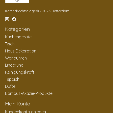
Katendrechtselagedijk 309A Rotterdam
Kategorien
Küchengeräte
Tisch
Haus Dekoration
Wanduhren
Linderung
Reinigungskraft
Teppich
Düfte
Bambus-Akazie-Produkte
Mein Konto
Kundenkonto anlegen