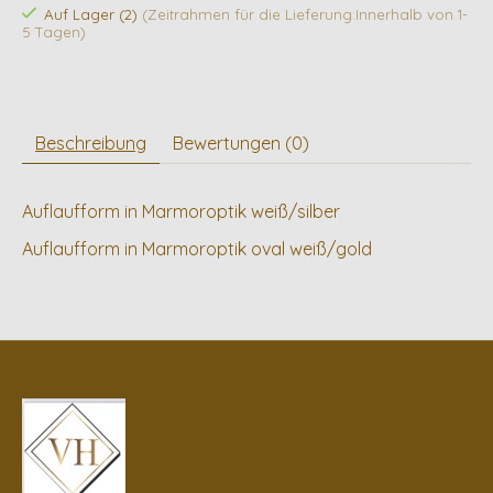
Auf Lager (2)
(Zeitrahmen für die Lieferung:Innerhalb von 1-
5 Tagen)
Beschreibung
Bewertungen (0)
Auflaufform in Marmoroptik weiß/silber
Auflaufform in Marmoroptik oval weiß/gold