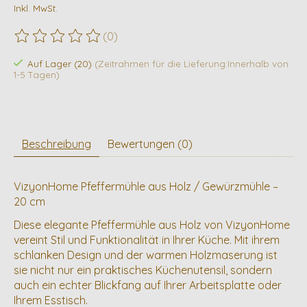
Inkl. MwSt.
(0)
Die Bewertung dieses Produkts ist
0
von 5
Auf Lager (20)
(Zeitrahmen für die Lieferung:Innerhalb von
1-5 Tagen)
Beschreibung
Bewertungen (0)
VizyonHome Pfeffermühle aus Holz / Gewürzmühle –
20 cm
Diese elegante Pfeffermühle aus Holz von VizyonHome
vereint Stil und Funktionalität in Ihrer Küche. Mit ihrem
schlanken Design und der warmen Holzmaserung ist
sie nicht nur ein praktisches Küchenutensil, sondern
auch ein echter Blickfang auf Ihrer Arbeitsplatte oder
Ihrem Esstisch.