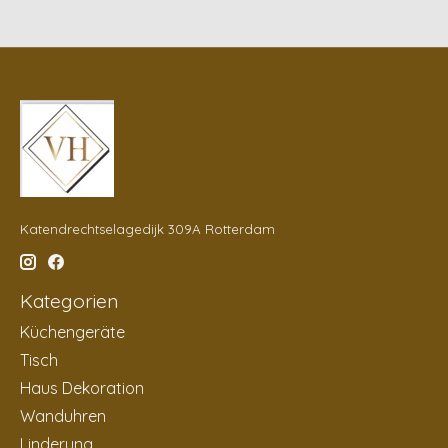
Katendrechtselagedijk 309A Rotterdam
Kategorien
Küchengeräte
Tisch
Haus Dekoration
Wanduhren
Linderung