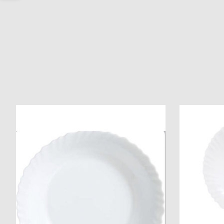
Produkt-Karussell-Artikel