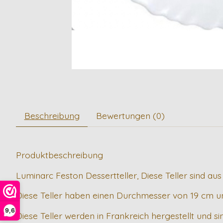
Beschreibung
Bewertungen (0)
Produktbeschreibung
Luminarc Feston Dessertteller, Diese Teller sind au
Diese Teller haben einen Durchmesser von 19 cm un
9,6
Diese Teller werden in Frankreich hergestellt und s