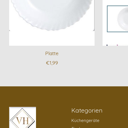
Platte
€1,99
Kategorien
Küchengeräte