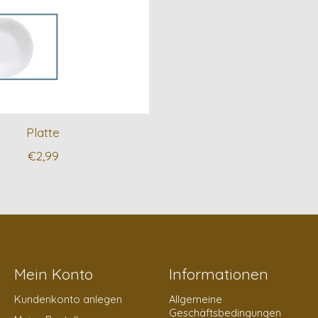
Platte
€2,99
Mein Konto
Informationen
Kundenkonto anlegen
Allgemeine
Geschäftsbedingungen