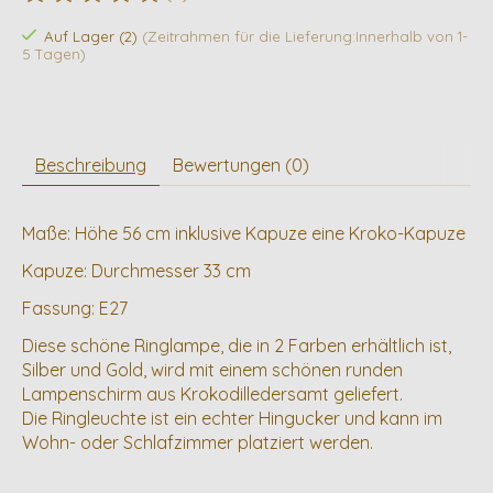
Die Bewertung dieses Produkts ist
0
von 5
Auf Lager (2)
(Zeitrahmen für die Lieferung:Innerhalb von 1-
5 Tagen)
Beschreibung
Bewertungen (0)
Maße: Höhe 56 cm inklusive Kapuze eine Kroko-Kapuze
Kapuze: Durchmesser 33 cm
Fassung: E27
Diese schöne Ringlampe, die in 2 Farben erhältlich ist,
Silber und Gold, wird mit einem schönen runden
Lampenschirm aus Krokodilledersamt geliefert.
Die Ringleuchte ist ein echter Hingucker und kann im
Wohn- oder Schlafzimmer platziert werden.