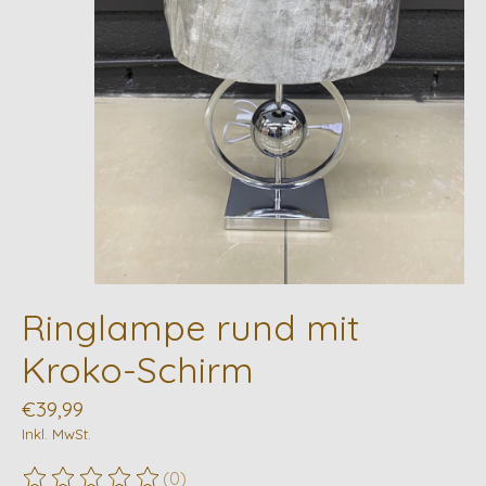
Ringlampe rund mit
Kroko-Schirm
€39,99
Inkl. MwSt.
(0)