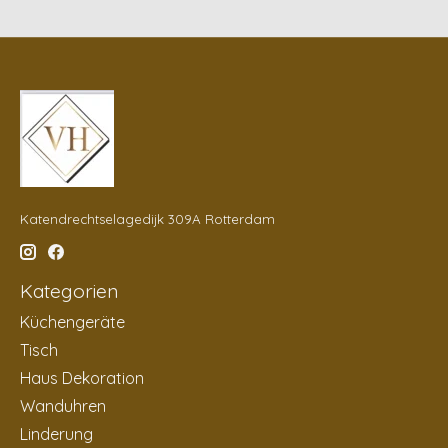
Katendrechtselagedijk 309A Rotterdam
Kategorien
Küchengeräte
Tisch
Haus Dekoration
Wanduhren
Linderung