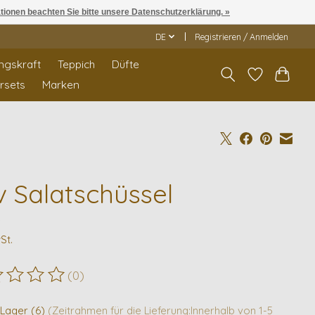
ationen beachten Sie bitte unsere Datenschutzerklärung. »
DE
Registrieren / Anmelden
ngskraft
Teppich
Düfte
rrsets
Marken
v Salatschüssel
9
St.
(0)
ewertung dieses Produkts ist
0
von 5
 Lager (6)
(Zeitrahmen für die Lieferung:Innerhalb von 1-5