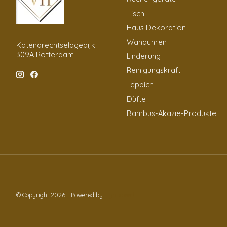
Tisch
Haus Dekoration
Wanduhren
Katendrechtselagedijk
309A Rotterdam
Linderung
Reinigungskraft
Teppich
Düfte
Bambus-Akazie-Produkte
© Copyright 2026 - Powered by
Lightspeed