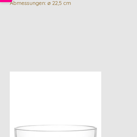
Abmessungen: ø 22,5 cm
Produkt-Karussell-Artikel