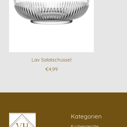
Lav Salatschüssel
€4,99
Kategorien
Küchengeräte