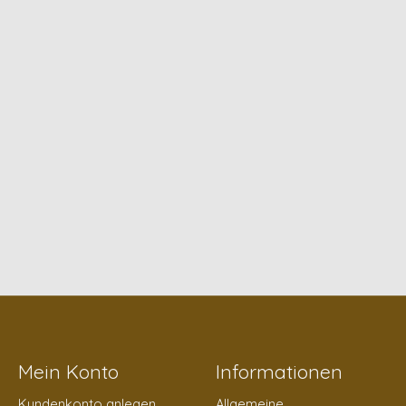
Mein Konto
Informationen
Kundenkonto anlegen
Allgemeine