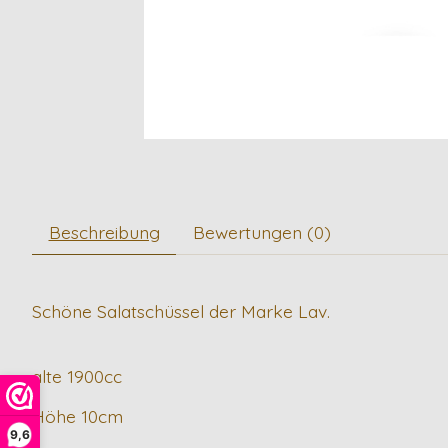
Beschreibung
Bewertungen (0)
Schöne Salatschüssel der Marke Lav.
alte 1900cc
Höhe 10cm
9,6