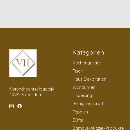
Kategorien
Küchengeräte
Tisch
Haus Dekoration
Wanduhren
Katendrechtselagedijk
309A Rotterdam
Linderung
Reinigungskraft
Teppich
Düfte
Bambus-Akazie-Produkte