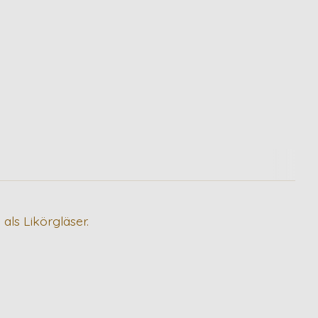
ls Likörgläser.