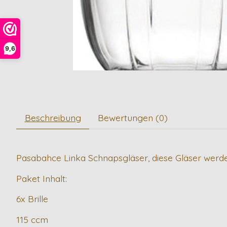
9,6
Beschreibung
Bewertungen (0)
Pasabahce Linka Schnapsgläser, diese Gläser werde
Paket Inhalt:
6x Brille
115 ccm