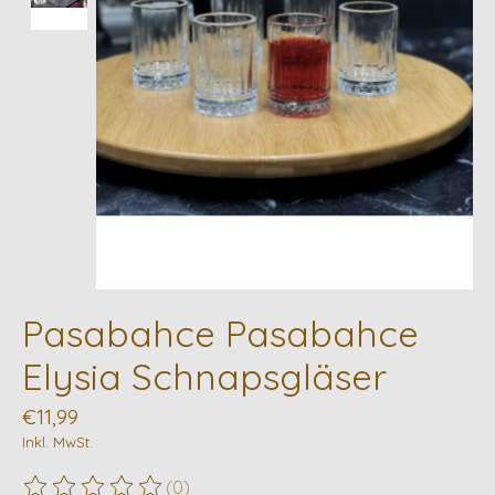
Pasabahce Pasabahce
Elysia Schnapsgläser
€11,99
Inkl. MwSt.
(0)