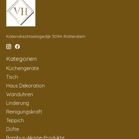
Katendrechtselagedijk 309A Rotterdam
Kategorien
Küchengeräte
Tisch
Haus Dekoration
Wanduhren
Linderung
Reinigungskraft
Teppich
Düfte
Bambus-Akazie-Produkte