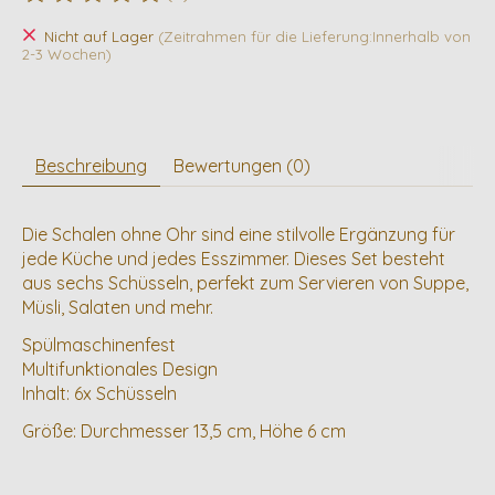
Die Bewertung dieses Produkts ist
0
von 5
Nicht auf Lager
(Zeitrahmen für die Lieferung:Innerhalb von
2-3 Wochen)
Beschreibung
Bewertungen (0)
Die Schalen ohne Ohr sind eine stilvolle Ergänzung für
jede Küche und jedes Esszimmer. Dieses Set besteht
aus sechs Schüsseln, perfekt zum Servieren von Suppe,
Müsli, Salaten und mehr.
Spülmaschinenfest
Multifunktionales Design
Inhalt: 6x Schüsseln
Größe: Durchmesser 13,5 cm, Höhe 6 cm