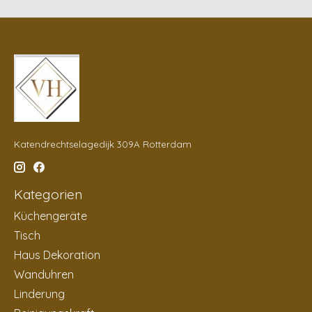
Katendrechtselagedijk 309A Rotterdam
Kategorien
Küchengeräte
Tisch
Haus Dekoration
Wanduhren
Linderung