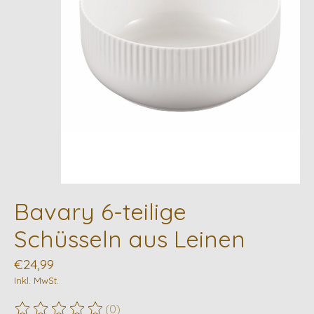
Bavary 6-teilige
Schüsseln aus Leinen
€24,99
Inkl. MwSt.
(0)