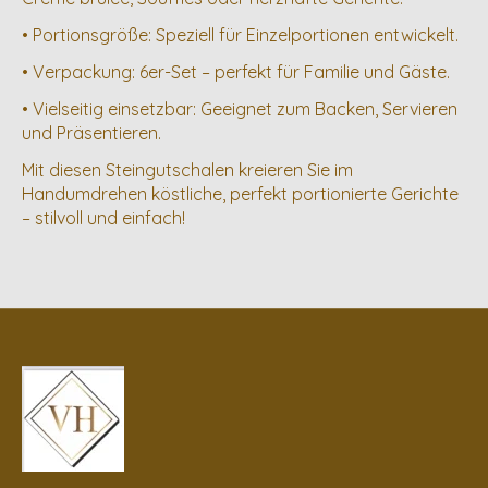
• Portionsgröße: Speziell für Einzelportionen entwickelt.
• Verpackung: 6er-Set – perfekt für Familie und Gäste.
• Vielseitig einsetzbar: Geeignet zum Backen, Servieren
und Präsentieren.
Mit diesen Steingutschalen kreieren Sie im
Handumdrehen köstliche, perfekt portionierte Gerichte
– stilvoll und einfach!