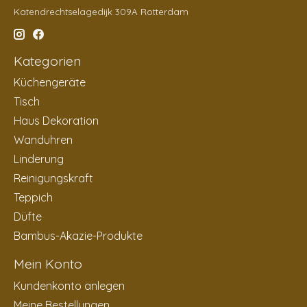
Katendrechtselagedijk 309A Rotterdam
Kategorien
Küchengeräte
Tisch
Haus Dekoration
Wanduhren
Linderung
Reinigungskraft
Teppich
Düfte
Bambus-Akazie-Produkte
Mein Konto
Kundenkonto anlegen
Meine Bestellungen