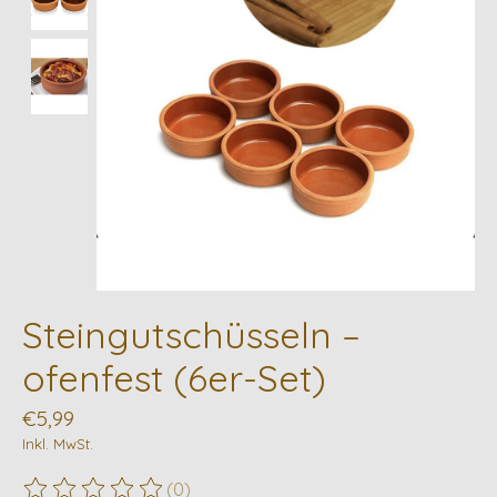
Steingutschüsseln –
ofenfest (6er-Set)
€5,99
Inkl. MwSt.
(0)