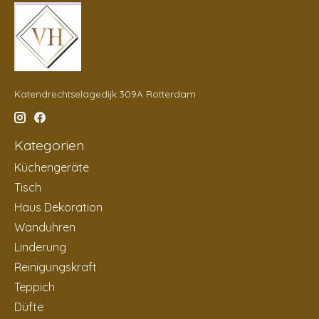
Katendrechtselagedijk 309A Rotterdam
Kategorien
Küchengeräte
Tisch
Haus Dekoration
Wanduhren
Linderung
Reinigungskraft
Teppich
Düfte