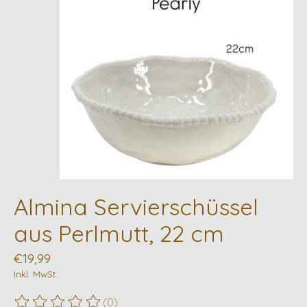
Almina Servierschüssel
aus Perlmutt, 22 cm
€19,99
Inkl. MwSt.
(0)