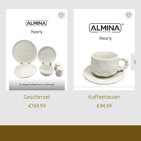
Produkt-Karussell-Artikel
Geschirrset
Kaffeetassen
€169,99
€44,99