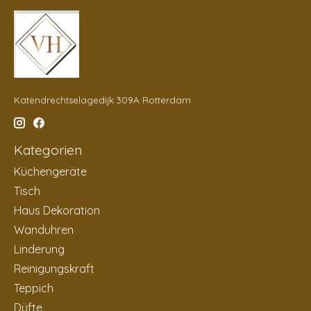
Katendrechtselagedijk 309A Rotterdam
Kategorien
Küchengeräte
Tisch
Haus Dekoration
Wanduhren
Linderung
Reinigungskraft
Teppich
Düfte