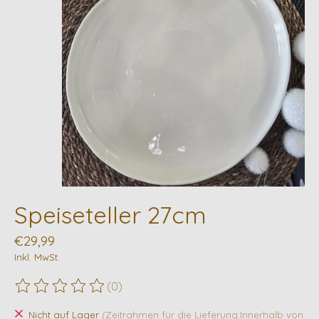
Speiseteller 27cm
€29,99
Inkl. MwSt.
(0)
Die Bewertung dieses Produkts ist
0
von 5
Nicht auf Lager
(Zeitrahmen für die Lieferung:Innerhalb von