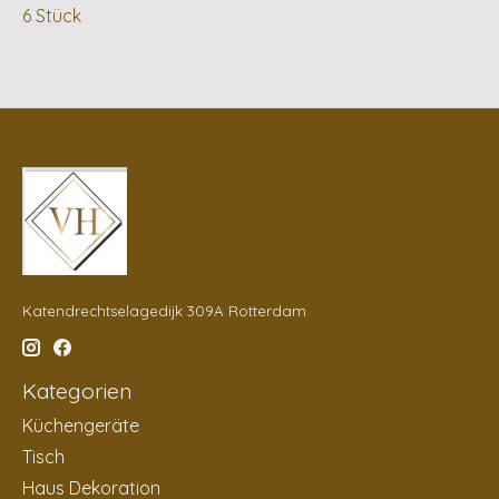
6 Stück
Katendrechtselagedijk 309A Rotterdam
Kategorien
Küchengeräte
Tisch
Haus Dekoration