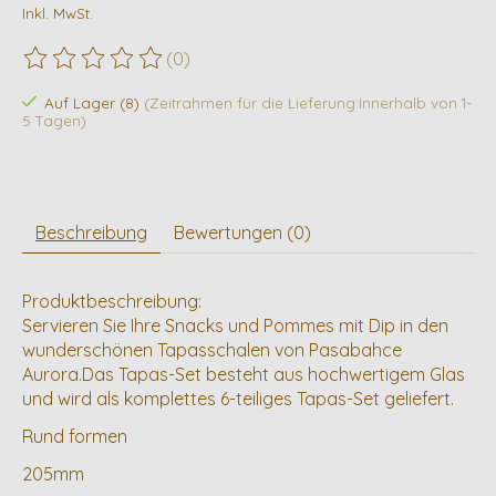
Inkl. MwSt.
(0)
Die Bewertung dieses Produkts ist
0
von 5
Auf Lager (8)
(Zeitrahmen für die Lieferung:Innerhalb von 1-
5 Tagen)
Beschreibung
Bewertungen (0)
Produktbeschreibung:
Servieren Sie Ihre Snacks und Pommes mit Dip in den
wunderschönen Tapasschalen von Pasabahce
Aurora.Das Tapas-Set besteht aus hochwertigem Glas
und wird als komplettes 6-teiliges Tapas-Set geliefert.
Rund formen
205mm