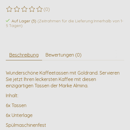
(0)
Die Bewertung dieses Produkts ist
0
von 5
Auf Lager (3)
(Zeitrahmen für die Lieferung:Innerhalb von 1-
5 Tagen)
Beschreibung
Bewertungen (0)
Wunderschöne Kaffeetassen mit Goldrand. Servieren
Sie jetzt Ihren leckersten Kaffee mit diesen
einzigartigen Tassen der Marke Almina.
Inhalt:
6x Tassen
6x Unterlage
Spülmaschinenfest