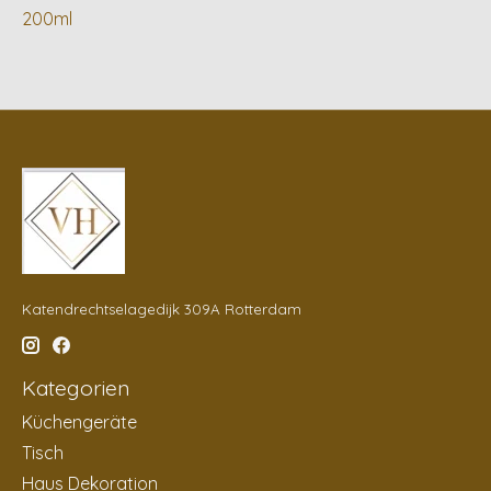
200ml
Katendrechtselagedijk 309A Rotterdam
Kategorien
Küchengeräte
Tisch
Haus Dekoration