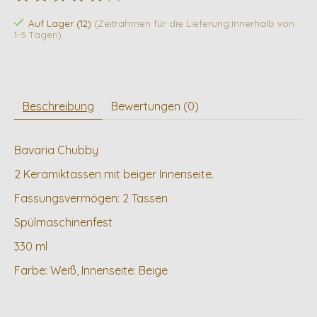
Die Bewertung dieses Produkts ist
0
von 5
Auf Lager (12)
(Zeitrahmen für die Lieferung:Innerhalb von
1-5 Tagen)
Beschreibung
Bewertungen (0)
Bavaria Chubby
2 Keramiktassen mit beiger Innenseite.
Fassungsvermögen: 2 Tassen
Spülmaschinenfest
330 ml
Farbe: Weiß, Innenseite: Beige