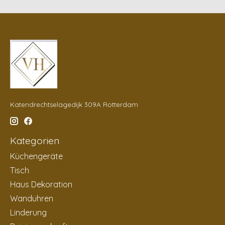
Katendrechtselagedijk 309A Rotterdam
Kategorien
Küchengeräte
Tisch
Haus Dekoration
Wanduhren
Linderung