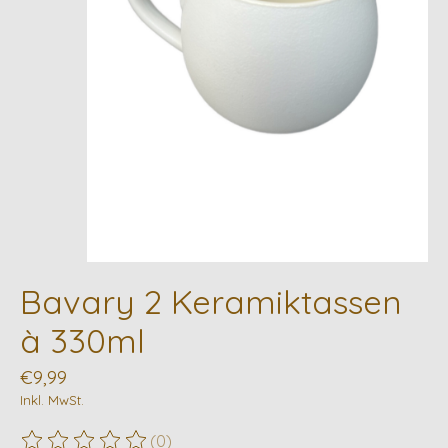
Bavary 2 Keramiktassen
à 330ml
€9,99
Inkl. MwSt.
(0)