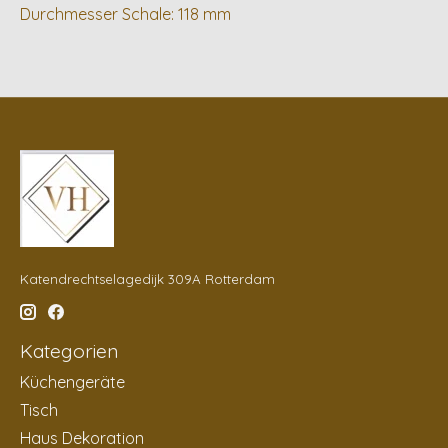
Durchmesser Schale: 118 mm
Katendrechtselagedijk 309A Rotterdam
Kategorien
Küchengeräte
Tisch
Haus Dekoration