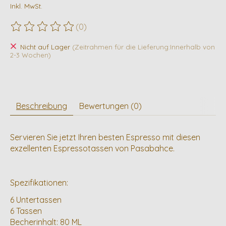
Inkl. MwSt.
(0)
Die Bewertung dieses Produkts ist
0
von 5
Nicht auf Lager
(Zeitrahmen für die Lieferung:Innerhalb von
2-3 Wochen)
Beschreibung
Bewertungen (0)
Servieren Sie jetzt Ihren besten Espresso mit diesen
exzellenten Espressotassen von Pasabahce.
Spezifikationen:
6 Untertassen
6 Tassen
Becherinhalt: 80 ML