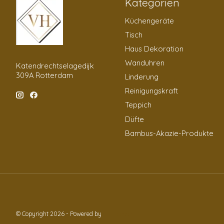
Kategorien
Küchengeräte
Tisch
Haus Dekoration
Wanduhren
Katendrechtselagedijk
309A Rotterdam
Linderung
Reinigungskraft
Teppich
Düfte
Bambus-Akazie-Produkte
© Copyright 2026 - Powered by
Lightspeed