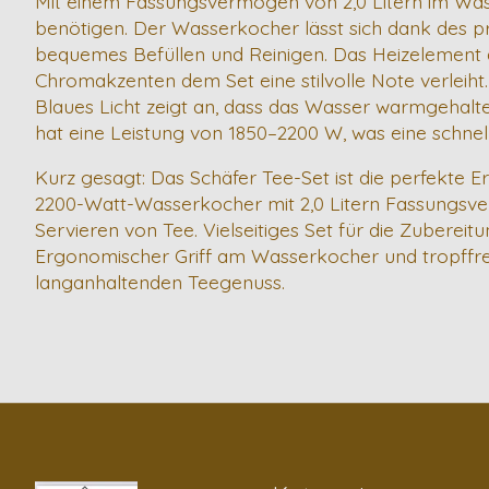
Mit einem Fassungsvermögen von 2,0 Litern im Wasser
benötigen. Der Wasserkocher lässt sich dank des pr
bequemes Befüllen und Reinigen. Das Heizelement aus
Chromakzenten dem Set eine stilvolle Note verleiht
Blaues Licht zeigt an, dass das Wasser warmgehalten 
hat eine Leistung von 1850–2200 W, was eine schnel
Kurz gesagt: Das Schäfer Tee-Set ist die perfekte E
2200-Watt-Wasserkocher mit 2,0 Litern Fassungsver
Servieren von Tee. Vielseitiges Set für die Zuberei
Ergonomischer Griff am Wasserkocher und tropffre
langanhaltenden Teegenuss.