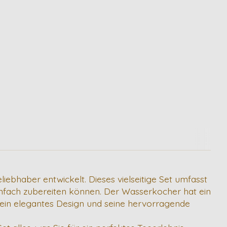
liebhaber entwickelt. Dieses vielseitige Set umfasst
infach zubereiten können. Der Wasserkocher hat ein
 Sein elegantes Design und seine hervorragende