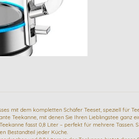
sses mit dem kompletten Schäfer Teeset, speziell für Tee
ante Teekanne, mit denen Sie Ihren Lieblingstee ganz e
eekanne fasst 0,8 Liter – perfekt für mehrere Tassen.
en Bestandteil jeder Küche.