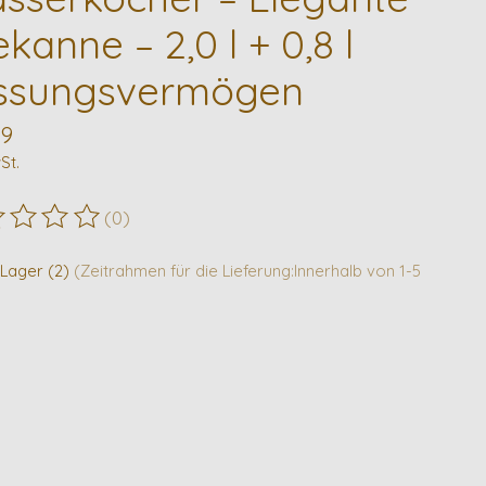
kanne – 2,0 l + 0,8 l
ssungsvermögen
99
St.
(0)
ewertung dieses Produkts ist
0
von 5
 Lager (2)
(Zeitrahmen für die Lieferung:Innerhalb von 1-5