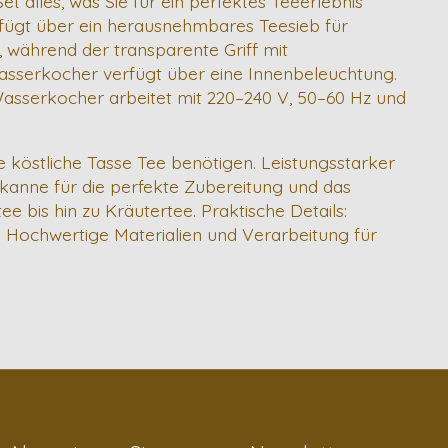
 alles, was Sie für ein perfektes Teeerlebnis
rfügt über ein herausnehmbares Teesieb für
, während der transparente Griff mit
Wasserkocher verfügt über eine Innenbeleuchtung.
r Wasserkocher arbeitet mit 220–240 V, 50–60 Hz und
ne köstliche Tasse Tee benötigen. Leistungsstarker
kanne für die perfekte Zubereitung und das
e bis hin zu Kräutertee. Praktische Details:
 Hochwertige Materialien und Verarbeitung für