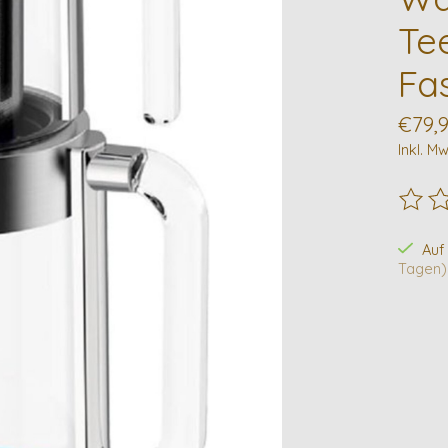
Tee
Fa
€79,
Inkl. Mw
Die B
Auf
Tagen)