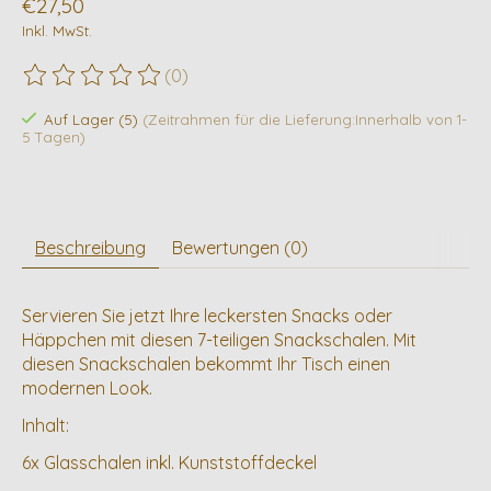
€27,50
Inkl. MwSt.
(0)
Die Bewertung dieses Produkts ist
0
von 5
Auf Lager (5)
(Zeitrahmen für die Lieferung:Innerhalb von 1-
5 Tagen)
Beschreibung
Bewertungen (0)
Servieren Sie jetzt Ihre leckersten Snacks oder
Häppchen mit diesen 7-teiligen Snackschalen. Mit
diesen Snackschalen bekommt Ihr Tisch einen
modernen Look.
Inhalt:
6x Glasschalen inkl. Kunststoffdeckel