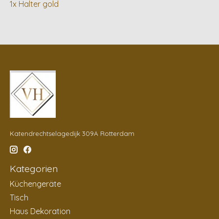
1x Halter gold
Katendrechtselagedijk 309A Rotterdam
Kategorien
Küchengeräte
Tisch
Haus Dekoration