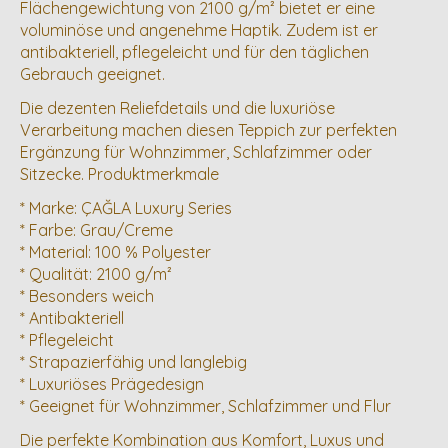
Flächengewichtung von 2100 g/m² bietet er eine
voluminöse und angenehme Haptik. Zudem ist er
antibakteriell, pflegeleicht und für den täglichen
Gebrauch geeignet.
Die dezenten Reliefdetails und die luxuriöse
Verarbeitung machen diesen Teppich zur perfekten
Ergänzung für Wohnzimmer, Schlafzimmer oder
Sitzecke. Produktmerkmale
* Marke: ÇAĞLA Luxury Series
* Farbe: Grau/Creme
* Material: 100 % Polyester
* Qualität: 2100 g/m²
* Besonders weich
* Antibakteriell
* Pflegeleicht
* Strapazierfähig und langlebig
* Luxuriöses Prägedesign
* Geeignet für Wohnzimmer, Schlafzimmer und Flur
Die perfekte Kombination aus Komfort, Luxus und