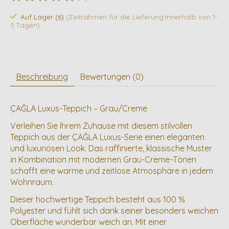
Die Bewertung dieses Produkts ist
0
von 5
Auf Lager (6)
(Zeitrahmen für die Lieferung:Innerhalb von 1-
5 Tagen)
Beschreibung
Bewertungen (0)
ÇAĞLA Luxus-Teppich – Grau/Creme
Verleihen Sie Ihrem Zuhause mit diesem stilvollen
Teppich aus der ÇAĞLA Luxus-Serie einen eleganten
und luxuriösen Look. Das raffinierte, klassische Muster
in Kombination mit modernen Grau-Creme-Tönen
schafft eine warme und zeitlose Atmosphäre in jedem
Wohnraum.
Dieser hochwertige Teppich besteht aus 100 %
Polyester und fühlt sich dank seiner besonders weichen
Oberfläche wunderbar weich an. Mit einer