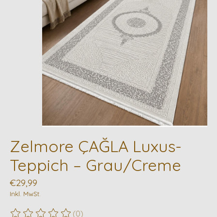
Zelmore ÇAĞLA Luxus-
Teppich – Grau/Creme
€29,99
Inkl. MwSt.
(0)