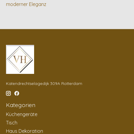
moderner Eleganz
Katendrechtselagedijk 309A Rotterdam
Kategorien
Küchengeräte
Tisch
Haus Dekoration