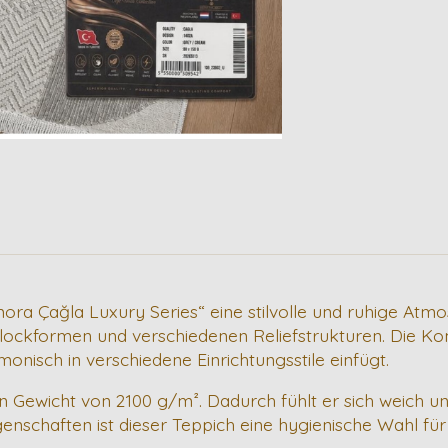
mora Çağla Luxury Series“ eine stilvolle und ruhige Atm
lockformen und verschiedenen Reliefstrukturen. Die Ko
monisch in verschiedene Einrichtungsstile einfügt.
 Gewicht von 2100 g/m². Dadurch fühlt er sich weich und
genschaften ist dieser Teppich eine hygienische Wahl f