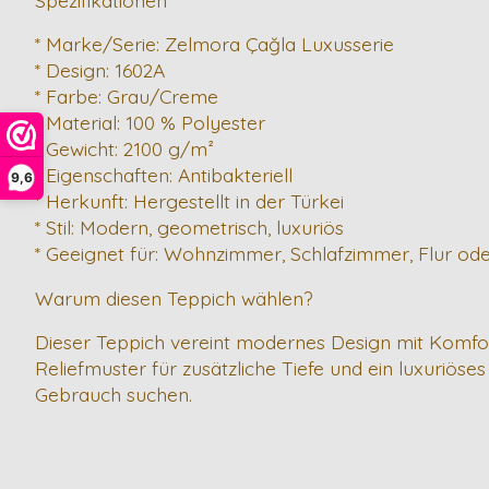
* Marke/Serie: Zelmora Çağla Luxusserie
* Design: 1602A
* Farbe: Grau/Creme
* Material: 100 % Polyester
* Gewicht: 2100 g/m²
* Eigenschaften: Antibakteriell
9,6
* Herkunft: Hergestellt in der Türkei
* Stil: Modern, geometrisch, luxuriös
* Geeignet für: Wohnzimmer, Schlafzimmer, Flur ode
Warum diesen Teppich wählen?
Dieser Teppich vereint modernes Design mit Komfo
Reliefmuster für zusätzliche Tiefe und ein luxuriöses 
Gebrauch suchen.