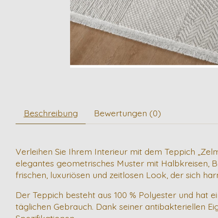
Beschreibung
Bewertungen (0)
Verleihen Sie Ihrem Interieur mit dem Teppich „Zel
elegantes geometrisches Muster mit Halbkreisen, B
frischen, luxuriösen und zeitlosen Look, der sich har
Der Teppich besteht aus 100 % Polyester und hat ein
täglichen Gebrauch. Dank seiner antibakteriellen Ei
Spezifikationen