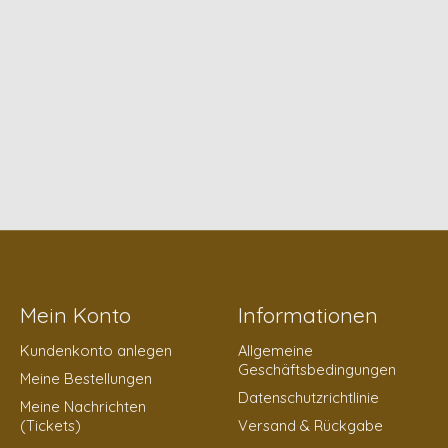
Mein Konto
Informationen
Kundenkonto anlegen
Allgemeine
Geschäftsbedingungen
Meine Bestellungen
Datenschutzrichtlinie
Meine Nachrichten
(Tickets)
Versand & Rückgabe