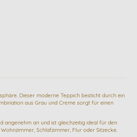
osphäre. Dieser moderne Teppich besticht durch ein
mbination aus Grau und Creme sorgt für einen
 angenehm an und ist gleichzeitig ideal für den
ür Wohnzimmer, Schlafzimmer, Flur oder Sitzecke.