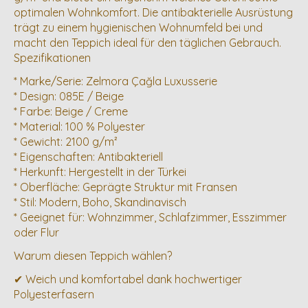
optimalen Wohnkomfort. Die antibakterielle Ausrüstung
trägt zu einem hygienischen Wohnumfeld bei und
macht den Teppich ideal für den täglichen Gebrauch.
Spezifikationen
* Marke/Serie: Zelmora Çağla Luxusserie
* Design: 085E / Beige
* Farbe: Beige / Creme
* Material: 100 % Polyester
* Gewicht: 2100 g/m²
* Eigenschaften: Antibakteriell
* Herkunft: Hergestellt in der Türkei
* Oberfläche: Geprägte Struktur mit Fransen
* Stil: Modern, Boho, Skandinavisch
* Geeignet für: Wohnzimmer, Schlafzimmer, Esszimmer
oder Flur
Warum diesen Teppich wählen?
✔ Weich und komfortabel dank hochwertiger
Polyesterfasern