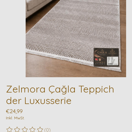
Zelmora Çağla Teppich
der Luxusserie
€24,99
Inkl. MwSt.
(0)