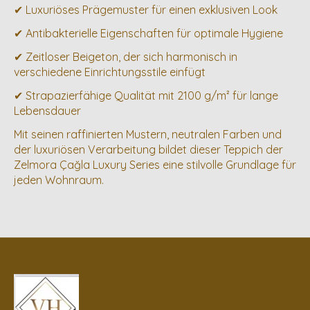
✔ Luxuriöses Prägemuster für einen exklusiven Look
✔ Antibakterielle Eigenschaften für optimale Hygiene
✔ Zeitloser Beigeton, der sich harmonisch in
verschiedene Einrichtungsstile einfügt
✔ Strapazierfähige Qualität mit 2100 g/m² für lange
Lebensdauer
Mit seinen raffinierten Mustern, neutralen Farben und
der luxuriösen Verarbeitung bildet dieser Teppich der
Zelmora Çağla Luxury Series eine stilvolle Grundlage für
jeden Wohnraum.