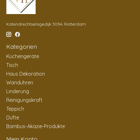
Katendrechtselagedijk 309A Rotterdam
Kategorien
Küchengeräte
Tisch
Haus Dekoration
Wanduhren
Linderung
Reinigungskraft
Teppich
Düfte
Bambus-Akazie-Produkte
Mein Konto