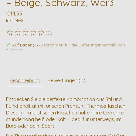
– Beige, Schwarz, Weiß
€14,99
Inkl. MwSt.
(0)
Die Bewertung dieses Produkts ist
0
von 5
Auf Lager (3)
(Zeitrahmen für die Lieferung:Innerhalb von 1-
5 Tagen)
Beschreibung
Bewertungen (0)
Entdecken Sie die perfekte Kombination aus Stil und
Funktionalität mit unseren Premium-Thermosflaschen.
Diese minimalistischen Flaschen halten Ihre Getränke
stundenlang heiß oder kalt – ideal für unterwegs, im
Büro oder beim Sport.