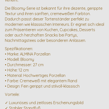
verleiht.
Die Bloomy-Serie ist bekannt für ihre dezente, gerippte
Textur und ihren sanften, cremeweißen Farbton.
Dadurch passt dieser Tortenständer perfekt zu
modernen wie klassischen Interieurs. Er eignet sich ideal
zum Präsentieren von Kuchen, Cupcakes, Desserts
oder auch herzhaften Snacks bei Partys,
Nachmittagstees oder besonderen Anlässen.
Spezifikationen:
• Marke: ALMINA Porzellan
• Modell: Bloomy
• Durchmesser: 27 cm
• Höhe: 12 cm
• Material: Hochwertiges Porzellan
• Farbe: Cremeweiß mit elegantem Rand
• Design: Fein gerippt und stilvoll-klassisch
Vorteile:
✓ Luxuriöses und zeitloses Erscheinungsbild
✓ Stabiler Standfuß