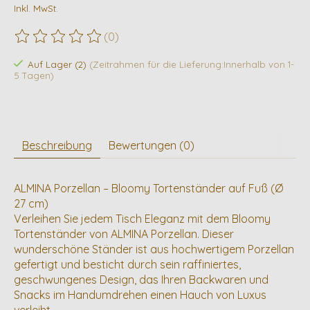
Inkl. MwSt.
(0)
Die Bewertung dieses Produkts ist
0
von 5
Auf Lager (2)
(Zeitrahmen für die Lieferung:Innerhalb von 1-
5 Tagen)
Beschreibung
Bewertungen (0)
ALMINA Porzellan – Bloomy Tortenständer auf Fuß (Ø
27 cm)
Verleihen Sie jedem Tisch Eleganz mit dem Bloomy
Tortenständer von ALMINA Porzellan. Dieser
wunderschöne Ständer ist aus hochwertigem Porzellan
gefertigt und besticht durch sein raffiniertes,
geschwungenes Design, das Ihren Backwaren und
Snacks im Handumdrehen einen Hauch von Luxus