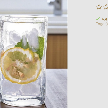
Die B
Auf
Tagen)