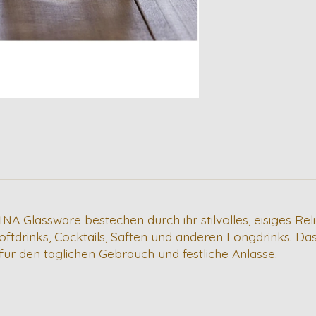
 Glassware bestechen durch ihr stilvolles, eisiges Rel
oftdrinks, Cocktails, Säften und anderen Longdrinks. Da
für den täglichen Gebrauch und festliche Anlässe.