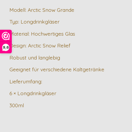
Modell: Arctic Snow Grande
Typ: Longdrinkgläser
Material: Hochwertiges Glas
Design: Arctic Snow Relief
9,6
Robust und langlebig
Geeignet für verschiedene Kaltgetränke
Lieferumfang:
6 × Longdrinkgläser
300ml