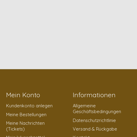
Mein Konto
Informationen
Kundenkonto anlegen
Allgemeine
Geschäftsbedingungen
Meine Bestellungen
Datenschutzrichtlinie
Meine Nachrichten
(Tickets)
Versand & Rückgabe