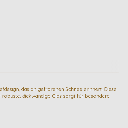
iefdesign, das an gefrorenen Schnee erinnert. Diese
s robuste, dickwandige Glas sorgt für besondere