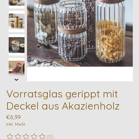
Vorratsglas gerippt mit
Deckel aus Akazienholz
€6,99
Inkl. MwSt.
(0)