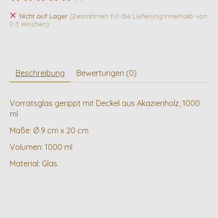
Die Bewertung dieses Produkts ist
0
von 5
Nicht auf Lager
(Zeitrahmen für die Lieferung:Innerhalb von
2-3 Wochen)
Beschreibung
Bewertungen (0)
Vorratsglas gerippt mit Deckel aus Akazienholz, 1000
ml
Maße: Ø 9 cm x 20 cm
Volumen: 1000 ml
Material: Glas