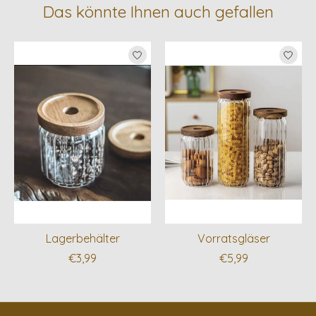
Das könnte Ihnen auch gefallen
Produkt-Karussell-Artikel
Lagerbehälter
Vorratsgläser
€3,99
€5,99