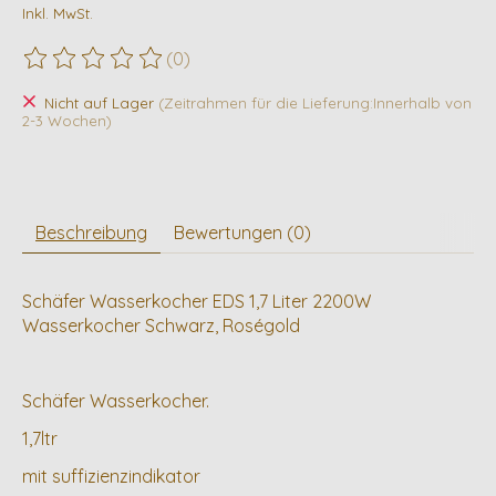
Inkl. MwSt.
(0)
Die Bewertung dieses Produkts ist
0
von 5
Nicht auf Lager
(Zeitrahmen für die Lieferung:Innerhalb von
2-3 Wochen)
Beschreibung
Bewertungen (0)
Schäfer Wasserkocher EDS 1,7 Liter 2200W
Wasserkocher Schwarz, Roségold
Schäfer Wasserkocher.
1,7ltr
mit suffizienzindikator