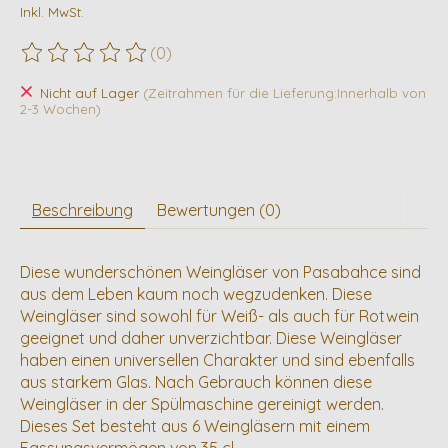
Inkl. MwSt.
(0)
Die Bewertung dieses Produkts ist
0
von 5
Nicht auf Lager
(Zeitrahmen für die Lieferung:Innerhalb von
2-3 Wochen)
Beschreibung
Bewertungen (0)
Diese wunderschönen Weingläser von Pasabahce sind
aus dem Leben kaum noch wegzudenken. Diese
Weingläser sind sowohl für Weiß- als auch für Rotwein
geeignet und daher unverzichtbar. Diese Weingläser
haben einen universellen Charakter und sind ebenfalls
aus starkem Glas. Nach Gebrauch können diese
Weingläser in der Spülmaschine gereinigt werden.
Dieses Set besteht aus 6 Weingläsern mit einem