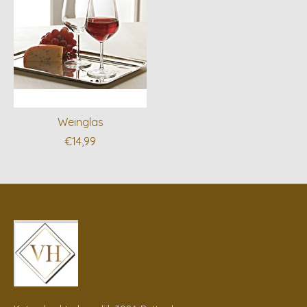
Weinglas
€14,99