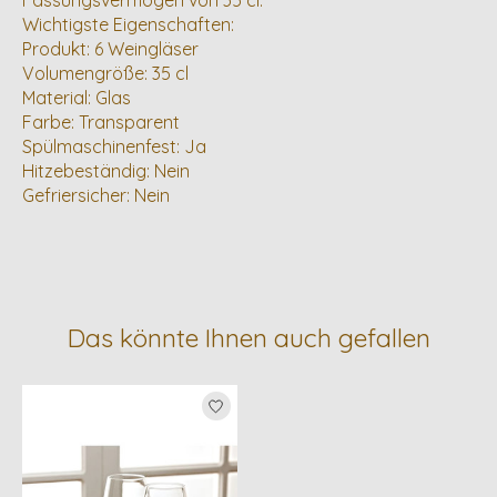
Fassungsvermögen von 35 cl.
Wichtigste Eigenschaften:
Produkt: 6 Weingläser
Volumengröße: 35 cl
Material: Glas
Farbe: Transparent
Spülmaschinenfest: Ja
Hitzebeständig: Nein
Gefriersicher: Nein
Das könnte Ihnen auch gefallen
Produkt-Karussell-Artikel