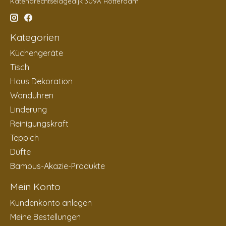
Katendrechtselagedijk 309A Rotterdam
Kategorien
Küchengeräte
Tisch
Haus Dekoration
Wanduhren
Linderung
Reinigungskraft
Teppich
Düfte
Bambus-Akazie-Produkte
Mein Konto
Kundenkonto anlegen
Meine Bestellungen