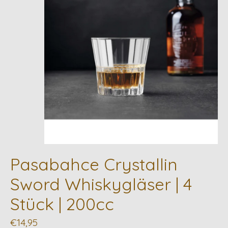
Pasabahce Crystallin
Sword Whiskygläser | 4
Stück | 200cc
€14,95