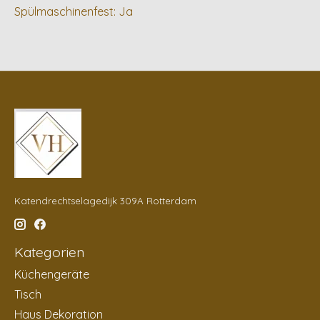
Spülmaschinenfest: Ja
Katendrechtselagedijk 309A Rotterdam
Kategorien
Küchengeräte
Tisch
Haus Dekoration