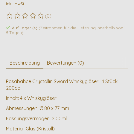
Inkl. MwSt.
(0)
Die Bewertung dieses Produkts ist
0
von 5
Auf Lager (4)
(Zeitrahmen für die Lieferung:Innerhalb von 1-
5 Tagen)
Beschreibung
Bewertungen (0)
Pasabahce Crystallin Sword Whiskygläser | 4 Stück |
200cc
Inhalt: 4 x Whiskygläser
Abmessungen: Ø 80 x 77 mm
Fassungsvermögen: 200 ml
Material: Glas (Kristall)