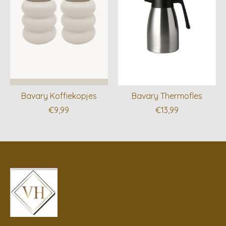
Bavary Koffiekopjes
Bavary Thermofles
€9,99
€13,99