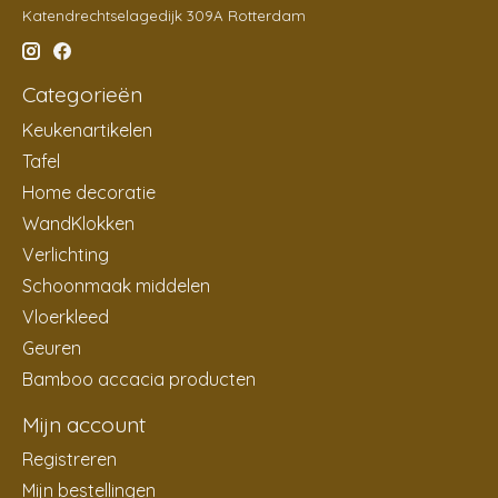
Katendrechtselagedijk 309A Rotterdam
Categorieën
Keukenartikelen
Tafel
Home decoratie
WandKlokken
Verlichting
Schoonmaak middelen
Vloerkleed
Geuren
Bamboo accacia producten
Mijn account
Registreren
Mijn bestellingen