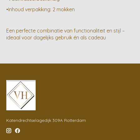
•Inhoud verpakking: 2 mokken
Een perfecte combinatie van functionaliteit en stijl –
ideaal voor dagelijks gebruik én als cadeau
Katendrechtselagedijk 309A Rotterdam