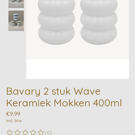
Bavary 2 stuk Wave
Keramiek Mokken 400ml
€9,99
Incl. btw
(0)