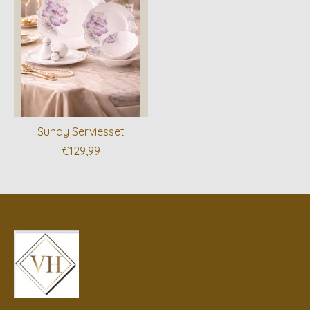
Sunay Serviesset
€129,99