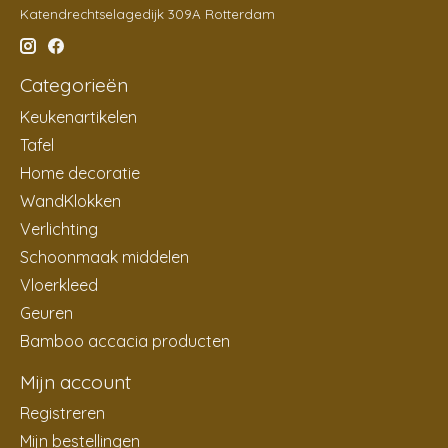
Katendrechtselagedijk 309A Rotterdam
Categorieën
Keukenartikelen
Tafel
Home decoratie
WandKlokken
Verlichting
Schoonmaak middelen
Vloerkleed
Geuren
Bamboo accacia producten
Mijn account
Registreren
Mijn bestellingen