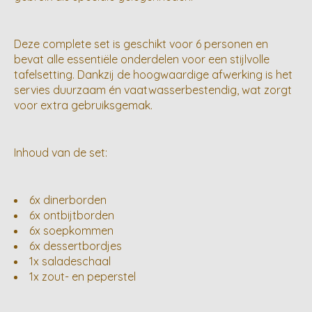
Deze complete set is geschikt voor 6 personen en
bevat alle essentiële onderdelen voor een stijlvolle
tafelsetting. Dankzij de hoogwaardige afwerking is het
servies duurzaam én vaatwasserbestendig, wat zorgt
voor extra gebruiksgemak.
Inhoud van de set:
6x dinerborden
6x ontbijtborden
6x soepkommen
6x dessertbordjes
1x saladeschaal
1x zout- en peperstel