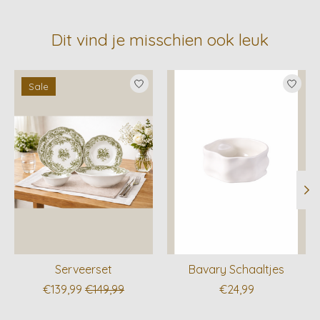
Dit vind je misschien ook leuk
Items van productcarrousel
Sale
Serveerset
Bavary Schaaltjes
€139,99
€149,99
€24,99