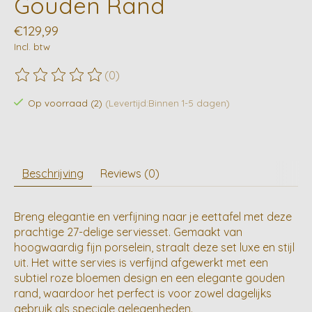
Gouden Rand
€129,99
Incl. btw
(0)
De beoordeling van dit product is
0
van de 5
Op voorraad (2)
(Levertijd:Binnen 1-5 dagen)
Beschrijving
Reviews (0)
Breng elegantie en verfijning naar je eettafel met deze
prachtige 27-delige serviesset. Gemaakt van
hoogwaardig fijn porselein, straalt deze set luxe en stijl
uit. Het witte servies is verfijnd afgewerkt met een
subtiel roze bloemen design en een elegante gouden
rand, waardoor het perfect is voor zowel dagelijks
gebruik als speciale gelegenheden.