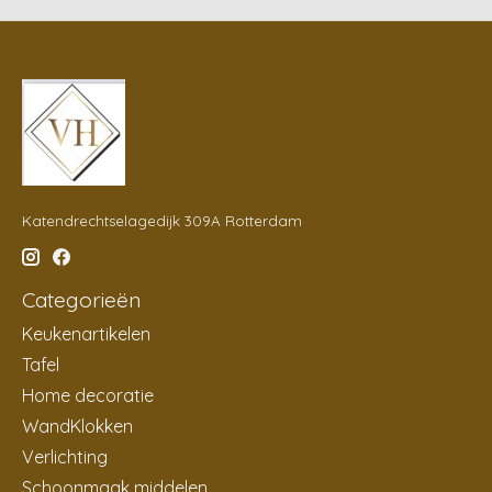
Katendrechtselagedijk 309A Rotterdam
Categorieën
Keukenartikelen
Tafel
Home decoratie
WandKlokken
Verlichting
Schoonmaak middelen