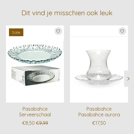
Dit vind je misschien ook leuk
Items van productcarrousel
Sale
Pasabahce
Pasabahce
Serveerschaal
Pasabahce aurora
€8,50
€9,99
€17,50