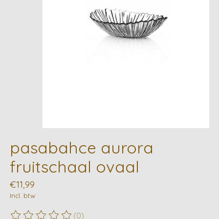
pasabahce aurora
fruitschaal ovaal
€11,99
Incl. btw
(0)