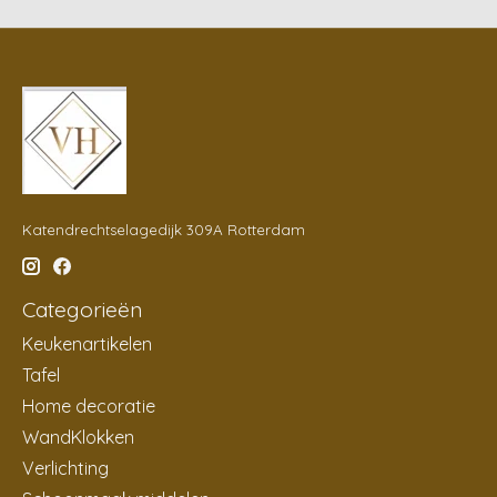
Katendrechtselagedijk 309A Rotterdam
Categorieën
Keukenartikelen
Tafel
Home decoratie
WandKlokken
Verlichting