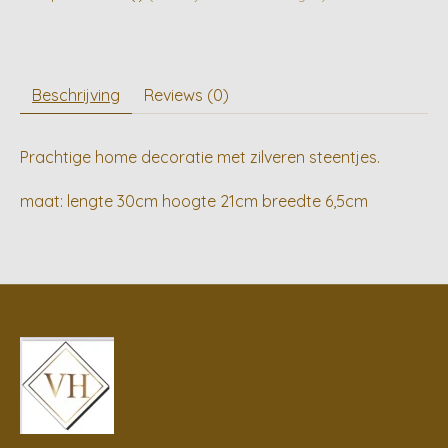
Beschrijving
Reviews (0)
Prachtige home decoratie met zilveren steentjes.
maat: lengte 30cm hoogte 21cm breedte 6,5cm