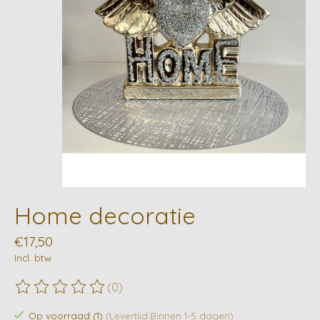
Home decoratie
€17,50
Incl. btw
(0)
De beoordeling van dit product is
0
van de 5
Op voorraad (1)
(Levertijd:Binnen 1-5 dagen)