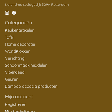
Katendrechtselagedijk 309A Rotterdam
Categorieën
Keukenartikelen
Tafel
Home decoratie
WandKlokken
Verlichting
Schoonmaak middelen
Vloerkleed
Geuren
Bamboo accacia producten
Mijn account
Registreren
Mijn bestellingen