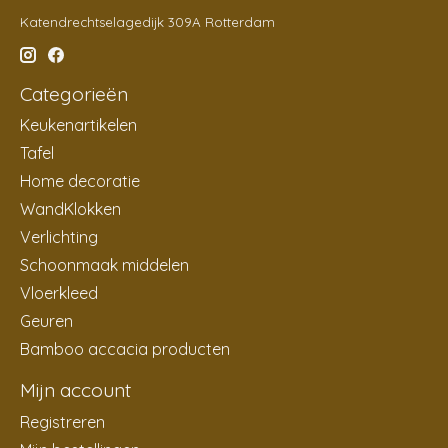
Katendrechtselagedijk 309A Rotterdam
Categorieën
Keukenartikelen
Tafel
Home decoratie
WandKlokken
Verlichting
Schoonmaak middelen
Vloerkleed
Geuren
Bamboo accacia producten
Mijn account
Registreren