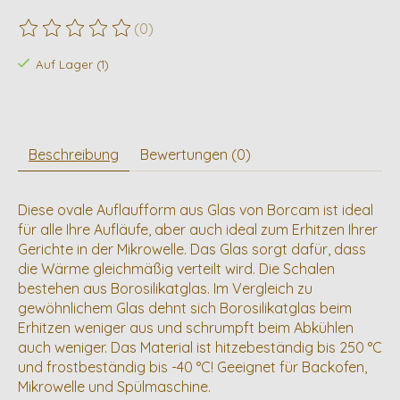
(0)
Die Bewertung dieses Produkts ist
0
von 5
Auf Lager (1)
Beschreibung
Bewertungen (0)
Diese ovale Auflaufform aus Glas von Borcam ist ideal
für alle Ihre Aufläufe, aber auch ideal zum Erhitzen Ihrer
Gerichte in der Mikrowelle. Das Glas sorgt dafür, dass
die Wärme gleichmäßig verteilt wird. Die Schalen
bestehen aus Borosilikatglas. Im Vergleich zu
gewöhnlichem Glas dehnt sich Borosilikatglas beim
Erhitzen weniger aus und schrumpft beim Abkühlen
auch weniger. Das Material ist hitzebeständig bis 250 °C
und frostbeständig bis -40 °C! Geeignet für Backofen,
Mikrowelle und Spülmaschine.