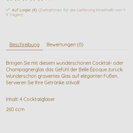
Die Bewertung dieses Produkts ist
0
von 5
Auf Lager (4)
(Zeitrahmen für die Lieferung:Innerhalb von 1-
5 Tagen)
Beschreibung
Bewertungen (0)
Bringen Sie mit diesem wunderschönen Cocktail- oder
Champagnerglas das Gefühl der Belle Époque zurück.
Wunderschön graviertes Glas auf eleganten Füßen.
Servieren Sie Ihre Getränke stilvoll!
Inhalt: 4 Cocktailgläser
260 ccm