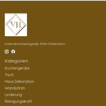
Katendrechtselagedijk 309A Rotterdam
Kategorien
Küchengeräte
Tisch
Haus Dekoration
Wanduhren
Linderung
Reinigungskraft