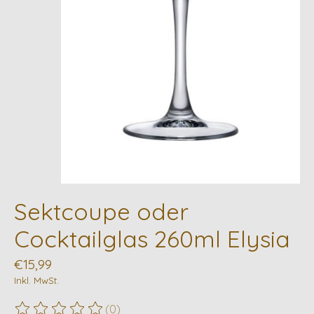
Sektcoupe oder
Cocktailglas 260ml Elysia
€15,99
Inkl. MwSt.
(0)