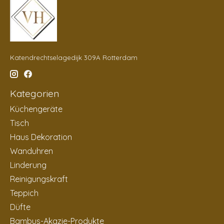
Katendrechtselagedijk 309A Rotterdam
Kategorien
Küchengeräte
Tisch
Haus Dekoration
Wanduhren
Linderung
Reinigungskraft
Teppich
Düfte
Bambus-Akazie-Produkte