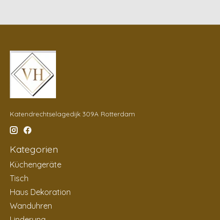
Katendrechtselagedijk 309A Rotterdam
Kategorien
Küchengeräte
Tisch
Haus Dekoration
Wanduhren
Linderung