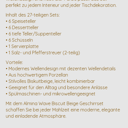
perfekt zu jedem Interieur und jeder Tischdekoration.
Inhalt des 27-teiligen Sets:
• 6 Speiseteller
• 6 Dessertteller
• 6 tiefe Teller/Suppenteller
• 6 Schüsseln
• 1 Servierplatte
• 1 Salz- und Pfefferstreuer (2-teilig)
Vorteile:
• Modernes Wellendesign mit dezenten Wellendetails
• Aus hochwertigem Porzellan
• Stilvolles Biskuitbeige, leicht kombinierbar
• Geeignet für den Alltag und besondere Anlässe
• Spülmaschinen- und mikrowellengeeignet
Mit dem Almina Wave Biscuit Beige Geschirrset
schaffen Sie bei jeder Mahlzeit eine moderne, elegante
und einladende Atmosphäre.