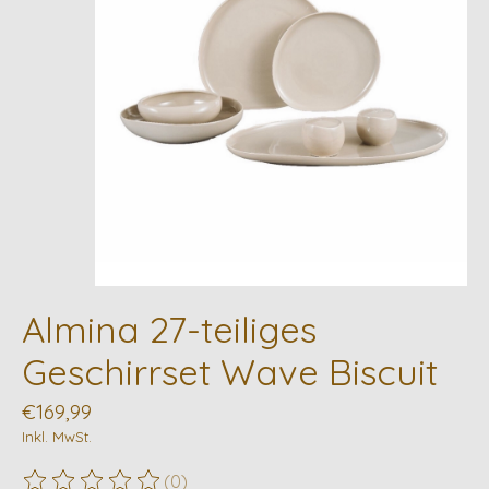
Almina 27-teiliges
Geschirrset Wave Biscuit
€169,99
Inkl. MwSt.
(0)