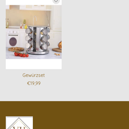
Gewürzset
€19,99