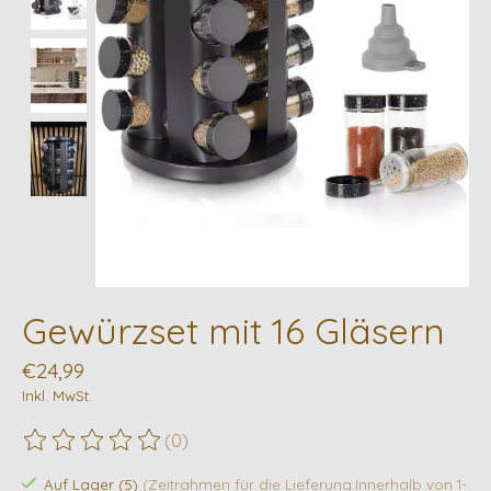
Gewürzset mit 16 Gläsern
€24,99
Inkl. MwSt.
(0)
Die Bewertung dieses Produkts ist
0
von 5
Auf Lager (5)
(Zeitrahmen für die Lieferung:Innerhalb von 1-