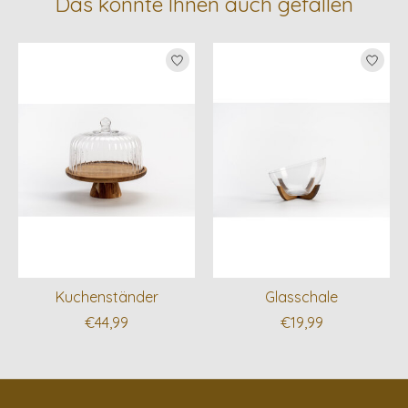
Das könnte Ihnen auch gefallen
Produkt-Karussell-Artikel
Kuchenständer
Glasschale
€44,99
€19,99