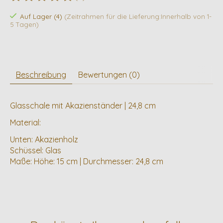
Die Bewertung dieses Produkts ist
0
von 5
Auf Lager (4)
(Zeitrahmen für die Lieferung:Innerhalb von 1-
5 Tagen)
Beschreibung
Bewertungen (0)
Glasschale mit Akazienständer | 24,8 cm
Material:
Unten: Akazienholz
Schüssel: Glas
Maße: Höhe: 15 cm | Durchmesser: 24,8 cm