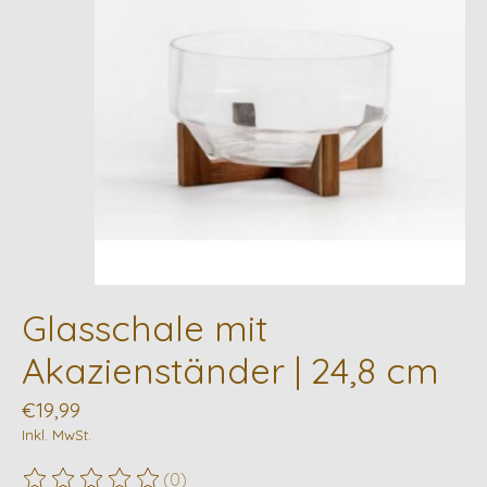
Glasschale mit
Akazienständer | 24,8 cm
€19,99
Inkl. MwSt.
(0)